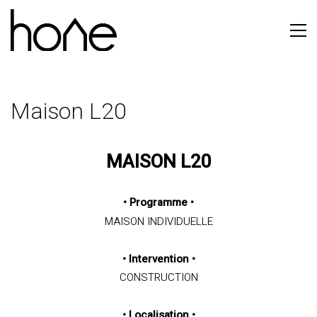
Maison L20
MAISON L20
•
Programme
•
MAISON INDIVIDUELLE
•
Intervention
•
CONSTRUCTION
•
Localisation
•