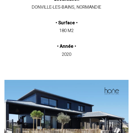
DONVILLE-LES-BAINS, NORMANDIE
•
Surface
•
180 M2
•
Année
•
2020