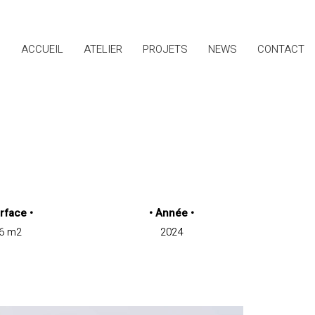
ACCUEIL
ATELIER
PROJETS
NEWS
CONTACT
rface
•
•
Année
•
6 m2
2024