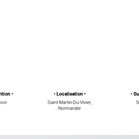
4
ntion
•
• Localisation
•
•
Su
sion
Saint-Martin-Du-Vivier,
5
Normandie