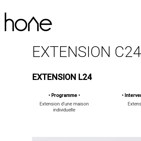
EXTENSION C2
EXTENSION L24
• Programme •
•
Interve
Extension d’une maison
Exten
individuelle