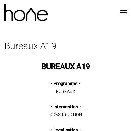
Bureaux A19
BUREAUX A19
•
Programme
•
BUREAUX
•
Intervention
•
CONSTRUCTION
• Localisation
•