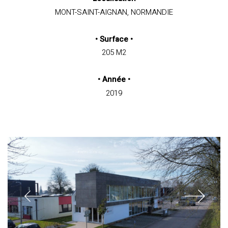
MONT-SAINT-AIGNAN, NORMANDIE
•
Surface
•
205 M2
•
Année
•
2019